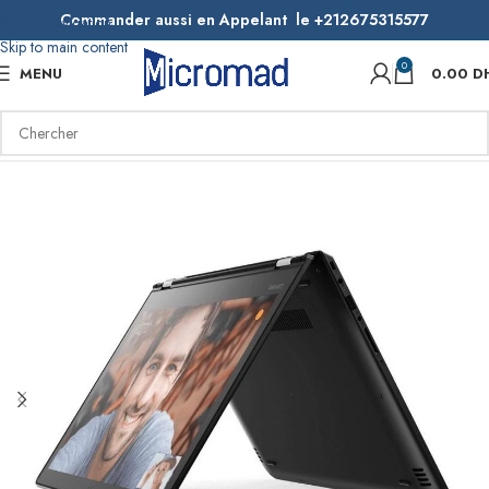
Commander aussi en Appelant le +212675315577
Skip to navigation
Skip to main content
0
MENU
0.00
D