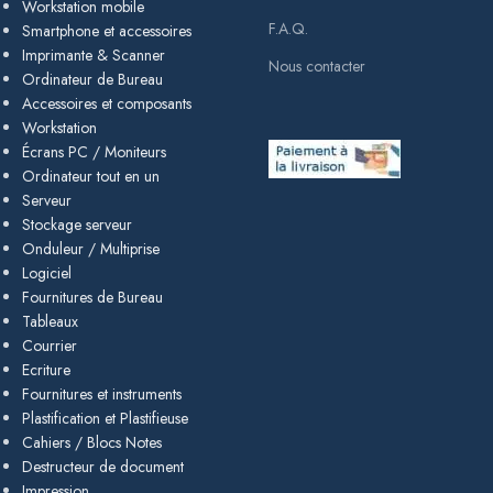
Workstation mobile
F.A.Q.
Smartphone et accessoires
Imprimante & Scanner
Nous contacter
Ordinateur de Bureau
Accessoires et composants
Workstation
Écrans PC / Moniteurs
Ordinateur tout en un
Serveur
Stockage serveur
Onduleur / Multiprise
Logiciel
Fournitures de Bureau
Tableaux
Courrier
Ecriture
Fournitures et instruments
Plastification et Plastifieuse
Cahiers / Blocs Notes
Destructeur de document
Impression