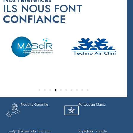
ILS NOUS FONT
CONFIANCE
Produits Garantie
Partout au Maroc
Payer à la livraison
Expédition Rapide