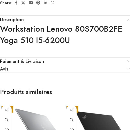
Share:
Description
Workstation Lenovo 80S700B2FE
Yoga 510 I5-6200U
Paiement & Livraison
Avis
Produits similaires
-6%
-7%