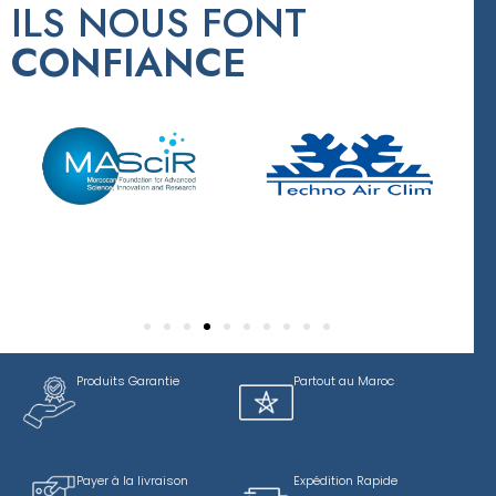
ILS NOUS FONT
CONFIANCE
Produits Garantie
Partout au Maroc
Payer à la livraison
Expédition Rapide