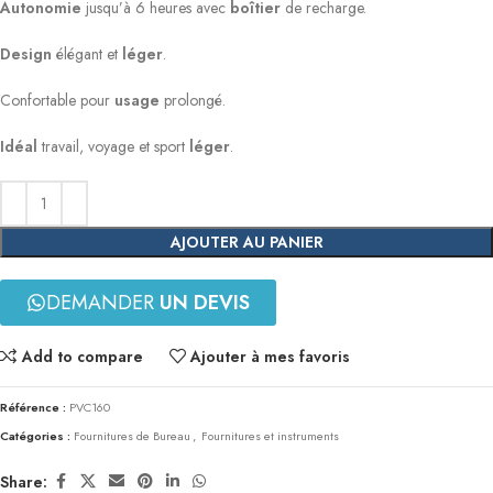
Autonomie
jusqu’à 6 heures avec
boîtier
de recharge.
Design
élégant et
léger
.
Confortable pour
usage
prolongé.
Idéal
travail, voyage et sport
léger
.
AJOUTER AU PANIER
DEMANDER
UN DEVIS
Add to compare
Ajouter à mes favoris
Référence :
PVC160
Catégories :
Fournitures de Bureau
,
Fournitures et instruments
Share: