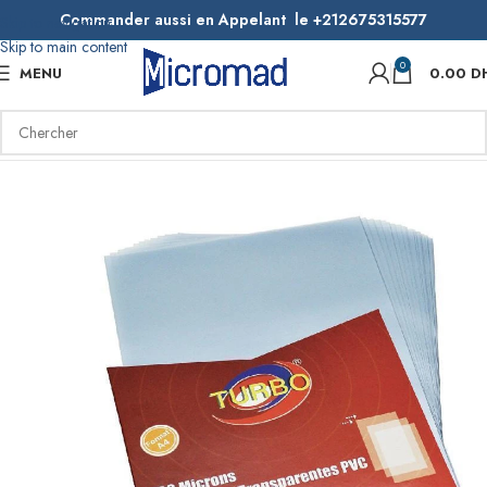
Commander aussi en Appelant le +212675315577
Skip to navigation
Skip to main content
0
MENU
0.00
D