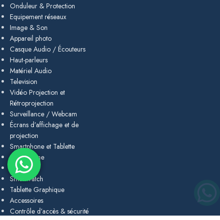
Onduleur & Protection
Equipement réseaux
Image & Son
Appareil photo
Casque Audio / Écouteurs
Haut-parleurs
Matériel Audio
Television
Vidéo Projection et
Rétroprojection
Surveillance / Webcam
Écrans d’affichage et de
projection
Smartphone et Tablette
Smartphone
Tablette
Smartwatch
Tablette Graphique
Accessoires
Contrôle d’accès & sécurité