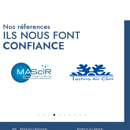
Nos réferences
ILS NOUS FONT
CONFIANCE
Produits Garantie
Partout au Maroc