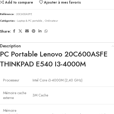
Add to compare
Ajouter à mes favoris
Référence :
20C600ASFE
Catégories :
Laptop & PC portable
,
Ordinateur
Share:
Description
PC Portable Lenovo 20C600ASFE
THINKPAD E540 I3-4000M
Processeur
Intel Core i3-4000M (2,40 GHz)
Mémoire cache
3M Cache
externe
Mémoire