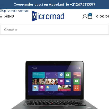
Commander aussi en Appelant le +212675315577
Skip to navigation
Skip to main content
0
MENU
0.00
D