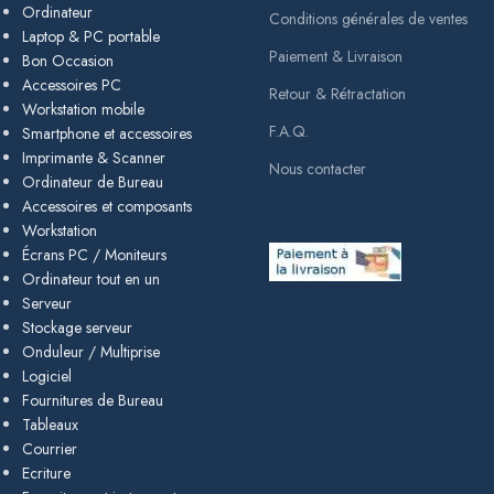
Ordinateur
Conditions générales de ventes
Laptop & PC portable
Paiement & Livraison
Bon Occasion
Accessoires PC
Retour & Rétractation
Workstation mobile
F.A.Q.
Smartphone et accessoires
Imprimante & Scanner
Nous contacter
Ordinateur de Bureau
Accessoires et composants
Workstation
Écrans PC / Moniteurs
Ordinateur tout en un
Serveur
Stockage serveur
Onduleur / Multiprise
Logiciel
Fournitures de Bureau
Tableaux
Courrier
Ecriture