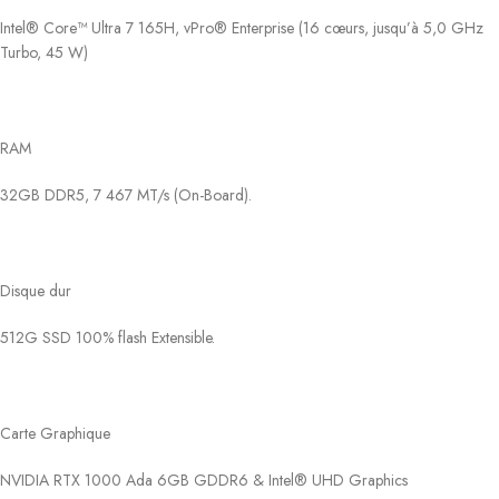
Intel® Core™ Ultra 7 165H, vPro® Enterprise (16 cœurs, jusqu’à 5,0 GHz
Turbo, 45 W)
RAM
32GB DDR5, 7 467 MT/s (On-Board).
Disque dur
512G SSD 100% flash Extensible.
Carte Graphique
NVIDIA RTX 1000 Ada 6GB GDDR6 & Intel® UHD Graphics