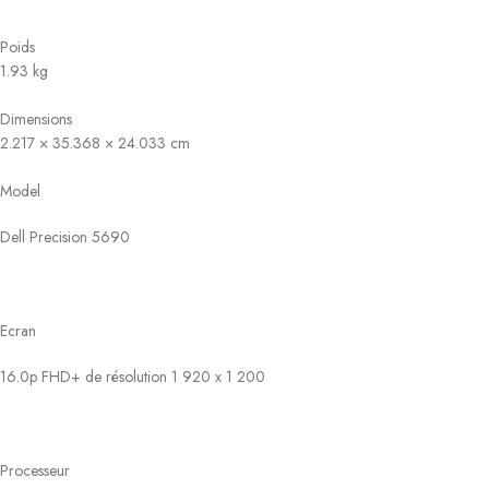
Poids
1.93 kg
Dimensions
2.217 × 35.368 × 24.033 cm
Model
Dell Precision 5690
Ecran
16.0p FHD+ de résolution 1 920 x 1 200
Processeur