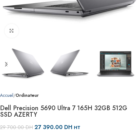
Agrandir
Accueil
Ordinateur
Dell Precision 5690 Ultra 7 165H 32GB 512G
SSD AZERTY
27 390.00
DH
29 700.00
DH
HT