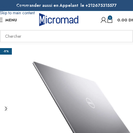
Commander aussi en Appelant le +212675315577
Skip to navigation
Skip to main content
0
MENU
0.00
D
-8%