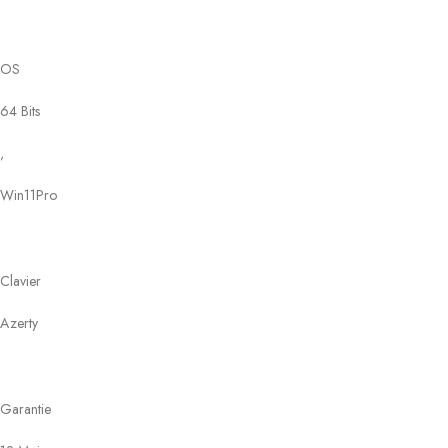
OS
64 Bits
,
Win11Pro
Clavier
Azerty
Garantie