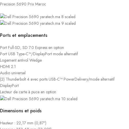
Precision 5690 Prix Maroc
Ports et emplacements
Port Full-SD, SD 7.0 Express en option
Port USB Type-C™/DisplayPort mode alternatif
Logement antivol Wedge
HDMI 2.1
Audio universel
(2) Thunderbolt 4 avec ports USB-C™ PowerDelivery/mode alternatif
DisplayPort
Lecteur de carte à puce en option
Dimensions et poids
Hauteur : 22,17 mm (0,87″)