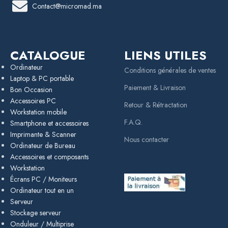
Contact@micromad.ma
CATALOGUE
LIENS UTILES
Ordinateur
Conditions générales de ventes
Laptop & PC portable
Paiement & Livraison
Bon Occasion
Accessoires PC
Retour & Rétractation
Workstation mobile
F.A.Q.
Smartphone et accessoires
Imprimante & Scanner
Nous contacter
Ordinateur de Bureau
Accessoires et composants
Workstation
Écrans PC / Moniteurs
Ordinateur tout en un
Serveur
Stockage serveur
Onduleur / Multiprise