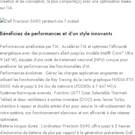
création et de conception, la plus compacte[2] avec une optimisation basée
sur l’IA.
Bénéficiez de performances et d’un style innovants
Performances améliorées par l’IA : Accélérez l’IA et optimisez l’efficacité
énergétique avec des processeurs allant jusqu’au modèle Intel® Core™ Ultra
9 (45 W), équipés d’une unité de traitement neuronal (NPU) conçue pour
améliorer les performances des fonctionnalités d’IA.
Performances évolutives : Gérez les charges applicatives exigeantes en
utilisant les fonctionnalités de Ray Tracing de la carte graphique NVIDIA RTX
5000 Ada et jusqu’à 64 Go de mémoire LPDDR5x à 7 467 MT/s.
Systèmes thermiques avancés : Fonction USTT (User Selectable Thermals
Tables) et deux ventilateurs à sorties inversées (DOO) avec lames Turbo,
chambre à vapeur et double entrée d’air pour assurer le refroidissement de
votre système, son fonctionnement silencieux et son efficacité à des vitesses
optimisées.
Batterie longue durée : L’ordinateur Precision 5690 offre jusqu’à 5 heures
d’autonomie de batterie de plus par rapport à la génération précédente. Dell