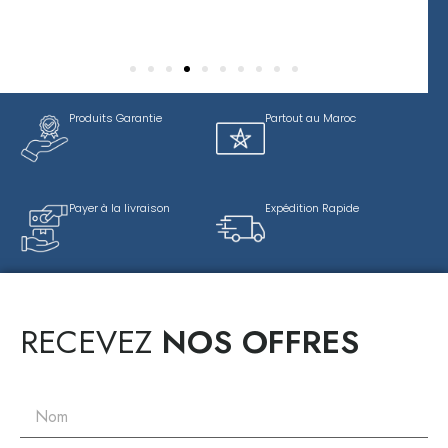
Produits Garantie
Partout au Maroc
Payer à la livraison
Expédition Rapide
RECEVEZ
NOS OFFRES