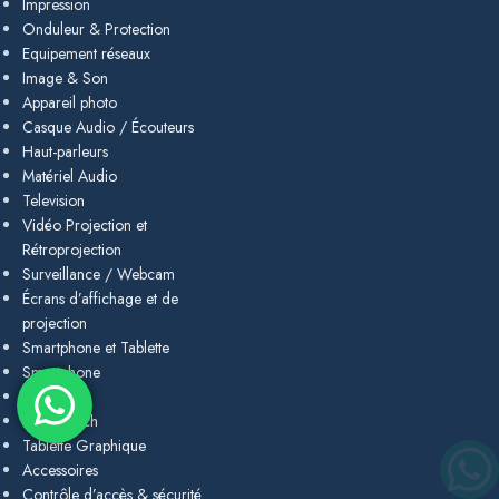
Impression
Onduleur & Protection
Equipement réseaux
Image & Son
Appareil photo
Casque Audio / Écouteurs
Haut-parleurs
Matériel Audio
Television
Vidéo Projection et
Rétroprojection
Surveillance / Webcam
Écrans d’affichage et de
projection
Smartphone et Tablette
Smartphone
Tablette
Smartwatch
Tablette Graphique
Accessoires
Contrôle d’accès & sécurité