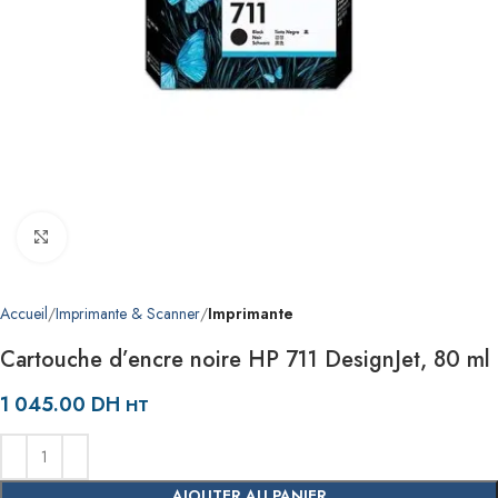
Agrandir
Accueil
Imprimante & Scanner
Imprimante
Cartouche d’encre noire HP 711 DesignJet, 80 ml
1 045.00
DH
HT
AJOUTER AU PANIER