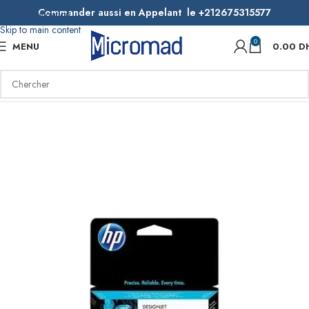
Commander aussi en Appelant le +212675315577
Skip to navigation
Skip to main content
0
MENU
0.00
D