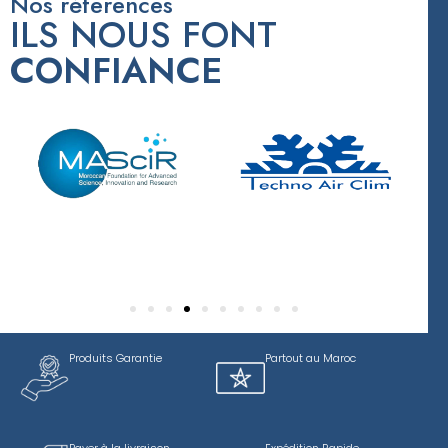
Nos réferences
ILS NOUS FONT
CONFIANCE
Produits Garantie
Partout au Maroc